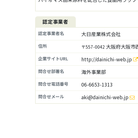
認定事業者
認定事業者名
大日産業株式会社
住所
大阪府大阪市
〒557-0042
企業サイトURL
http://dainichi-web.jp
問合せ部署名
海外事業部
問合せ電話番号
06-6653-1313
問合せメール
aki@dainichi-web.jp