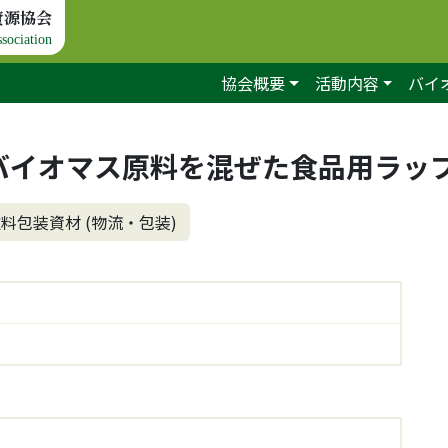
資源協会
sociation
協会概要
活動内容
バイ
バイオマス原料を混ぜた食品用ラッ
料包装資材 (物流・包装)