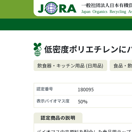
コンテンツへスキップ
一般社団法人日本有機
メインナビゲーション
Japan Organics Recycling As
低密度ポリエチレンに
飲食器・キッチン用品 (日用品)
食品・飲
認定番号
180095
表示バイオマス度
50%
認定商品の説明
バイオマス由来原料を配合した食品用ラップ