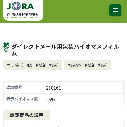
コンテンツへスキップ
メインナビゲーション
一般社団法人日本有機資源協会
Japan Organics Recycling Association
ダイレクトメール用包装バイオマスフィル
ム
ポリ袋（一般） (物流・包装)
包装資材 (物流・包装)
認定番号
210161
表示バイオマス度
25%
認定商品の説明