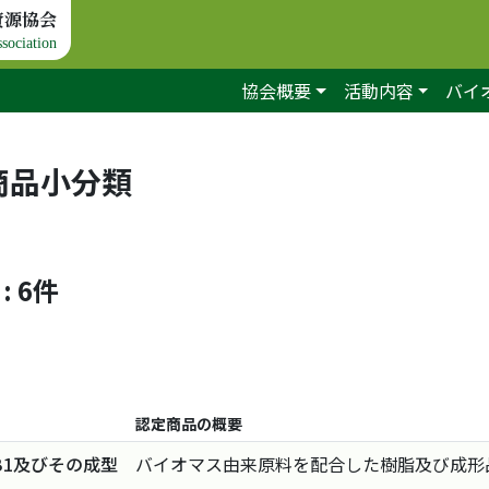
資源協会
sociation
協会概要
活動内容
バイ
商品小分類
: 6件
認定商品の概要
-B1及びその成型
バイオマス由来原料を配合した樹脂及び成形