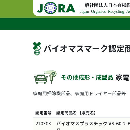
コンテンツへスキップ
一般社団法人日本有機
メインナビゲーション
Japan Organics Recycling As
バイオマスマーク
認定
家電 
その他成形・成型品
家庭用掃除機部品、家庭用ドライヤー部品等
認定番号
認定商品名 【販売名】
210303
バイオマスプラスチック VS-60-2