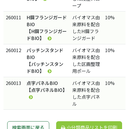
ープ
260011
H鋼フランジガード
バイオマス由
10%
BIO
来原料を配合
【H鋼フランジガー
したH鋼フラ
ドBIO】
ンジガード
260012
パッチンスタンド
バイオマス由
10%
BIO
来原料を配合
【パッチンスタン
した区画整理
ドBIO】
用ポール
260013
点字パネルBIO
バイオマス由
10%
【点字パネルBIO】
来原料を配合
した点字パネ
ル
検索画面に戻る
小分類商品リストを印刷