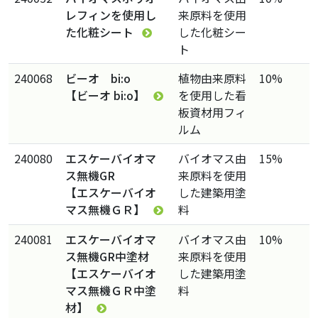
レフィンを使用し
来原料を使用
た化粧シート
した化粧シー
ト
240068
ビーオ bi:o
植物由来原料
10%
【ビーオ bi:o】
を使用した看
板資材用フィ
ルム
240080
エスケーバイオマ
バイオマス由
15%
ス無機GR
来原料を使用
【エスケーバイオ
した建築用塗
マス無機ＧＲ】
料
240081
エスケーバイオマ
バイオマス由
10%
ス無機GR中塗材
来原料を使用
【エスケーバイオ
した建築用塗
マス無機ＧＲ中塗
料
材】