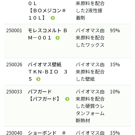
０Ｌ
来原料を配合
【ＢＯメジコン＃
した2液性接
１０Ｌ】
着剤
250001
モレスコメルト Ｂ
バイオマス由
95%
Ｍ－００１
来原料を配合
したワックス
250026
バイオマス壁紙
バイオマス由
35%
ＴＫＮ-ＢＩＯ ３
来原料を配合
５
した壁紙
250033
パフガード
バイオマス由
10%
【パフガード】
来原料を配合
した硬質ウレ
タンフォーム
断熱材
250040
ショーボンド ＃
バイオマス由
35%