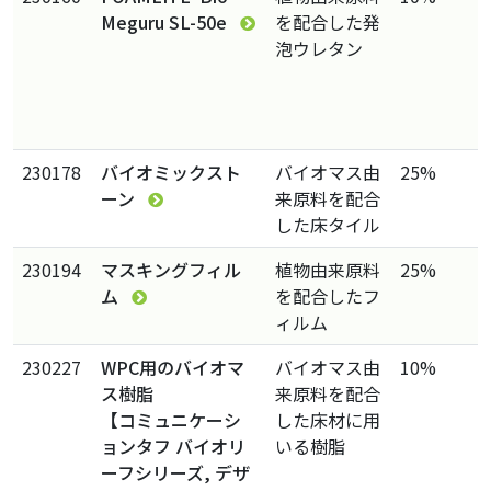
Meguru SL-50e
を配合した発
泡ウレタン
230178
バイオミックスト
バイオマス由
25%
ーン
来原料を配合
した床タイル
230194
マスキングフィル
植物由来原料
25%
ム
を配合したフ
ィルム
230227
WPC用のバイオマ
バイオマス由
10%
ス樹脂
来原料を配合
【コミュニケーシ
した床材に用
ョンタフ バイオリ
いる樹脂
ーフシリーズ, デザ