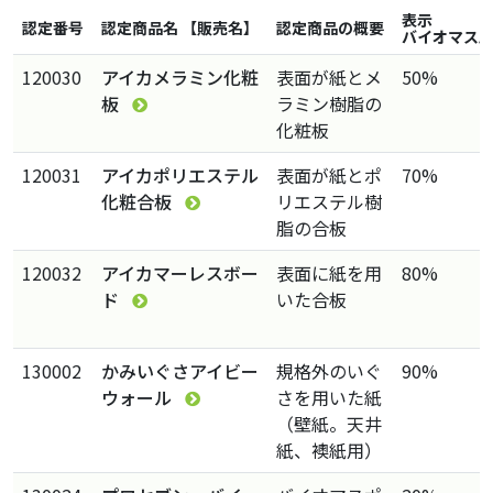
表示
認定番号
認定商品名 【販売名】
認定商品の概要
バイオマス
120030
アイカメラミン化粧
表面が紙とメ
50%
板
ラミン樹脂の
化粧板
120031
アイカポリエステル
表面が紙とポ
70%
化粧合板
リエステル樹
脂の合板
120032
アイカマーレスボー
表面に紙を用
80%
ド
いた合板
130002
かみいぐさアイビー
規格外のいぐ
90%
ウォール
さを用いた紙
（壁紙。天井
紙、襖紙用）