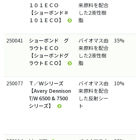
１０１ＥＣＯ
来原料を配合
【ショーボンド＃
した2液性樹
１０１ＥＣＯ】
脂
250041
ショーボンド グ
バイオマス由
35%
ラウトＥＣＯ
来原料を配合
【ショーボンドグ
した2液性樹
ラウトＥＣＯ】
脂
250077
Ｔ／Ｗシリーズ
バイオマス由
10%
【Avery Dennison
来原料を配合
T/W 6500 & 7500
した反射シー
シリーズ】
ト