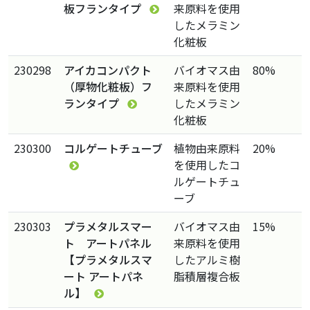
板フランタイプ
来原料を使用
したメラミン
化粧板
230298
アイカコンパクト
バイオマス由
80%
（厚物化粧板）フ
来原料を使用
ランタイプ
したメラミン
化粧板
230300
コルゲートチューブ
植物由来原料
20%
を使用したコ
ルゲートチュ
ーブ
230303
プラメタルスマー
バイオマス由
15%
ト アートパネル
来原料を使用
【プラメタルスマ
したアルミ樹
ート アートパネ
脂積層複合板
ル】