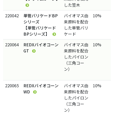
した笠木
220042
単管バリケードBP
バイオマス由
10%
シリーズ
来原料を配合
【単管バリケード
した単管バリ
BPシリーズ】
ケード
220064
REDXバイオコーン
バイオマス由
10%
GT
来原料を配合
したパイロン
（三角コー
ン）
220065
REDXバイオコーン
バイオマス由
10%
WD
来原料を配合
したパイロン
（三角コー
ン）