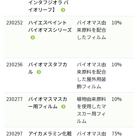
インタフジオラ バ
イオリーフ】
230252
ハイエスペイント
バイオマス由
10%
バイオマスシリーズ
来原料を配合
したフィルム
230256
バイオマスタフカ
バイオマス由
10%
ル
来原料を配合
した屋外用装
飾フィルム
230277
バイオマスマスカ
植物由来原料
10%
ー用フィルム
を使用したマ
スカー用フィ
ルム
230297
アイカメラミン化粧
バイオマス由
75%