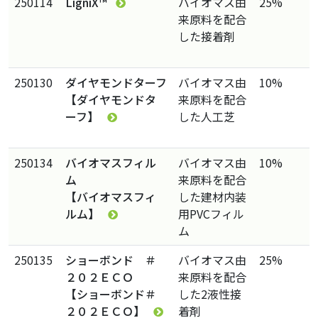
250114
LigniX™
バイオマス由
25%
来原料を配合
した接着剤
250130
ダイヤモンドターフ
バイオマス由
10%
【ダイヤモンドタ
来原料を配合
ーフ】
した人工芝
250134
バイオマスフィル
バイオマス由
10%
ム
来原料を配合
【バイオマスフィ
した建材内装
ルム】
用PVCフィル
ム
250135
ショーボンド ＃
バイオマス由
25%
２０２ＥＣＯ
来原料を配合
【ショーボンド＃
した2液性接
２０２ＥＣＯ】
着剤