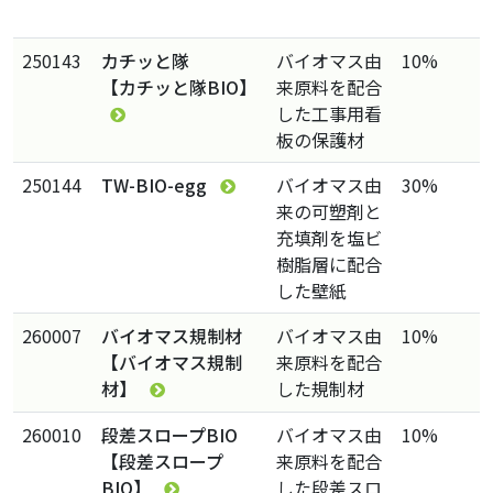
250143
カチッと隊
バイオマス由
10%
【カチッと隊BIO】
来原料を配合
した工事用看
板の保護材
250144
TW-BIO-egg
バイオマス由
30%
来の可塑剤と
充填剤を塩ビ
樹脂層に配合
した壁紙
260007
バイオマス規制材
バイオマス由
10%
【バイオマス規制
来原料を配合
材】
した規制材
260010
段差スロープBIO
バイオマス由
10%
【段差スロープ
来原料を配合
BIO】
した段差スロ