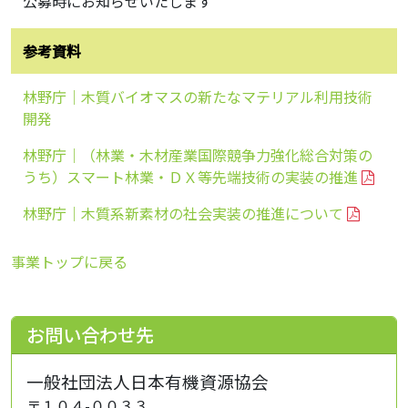
公募時にお知らせいたします
参考資料
林野庁｜木質バイオマスの新たなマテリアル利用技術
開発
林野庁｜（林業・⽊材産業国際競争⼒強化総合対策の
うち）スマート林業・ＤＸ等先端技術の実装の推進
林野庁｜木質系新素材の社会実装の推進について
事業トップに戻る
お問い合わせ先
一般社団法人日本有機資源協会
〒１０４-００３３