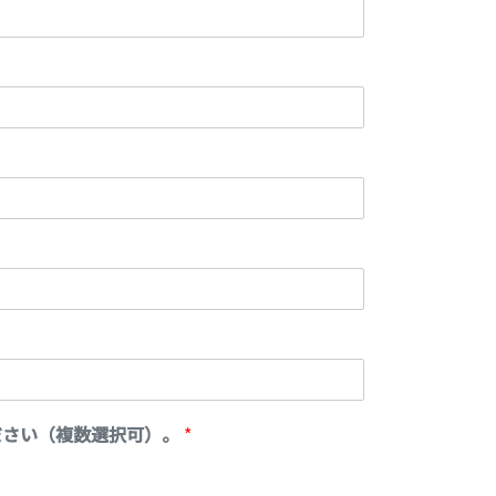
ださい（複数選択可）。
*