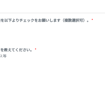
態を以下よりチェックをお願いします（複数選択可）。
*
けを教えてください。
*
ス等