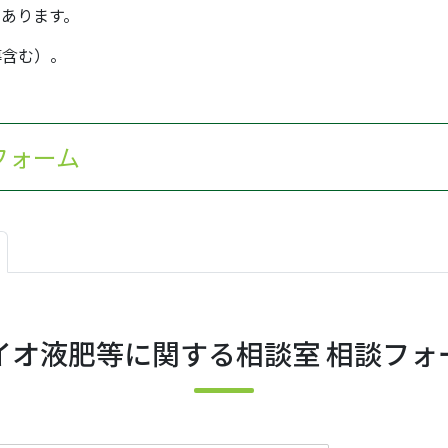
あります。
導含む）。
フォーム
イオ液肥等に関する相談室 相談フォ