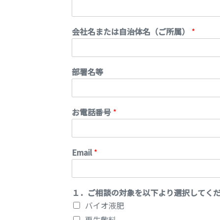
会社名または自治体名（ご所属）
*
部署名等
お電話番号
*
Email
*
１．ご相談の対象を以下より選択してく
バイオ液肥
再生敷料