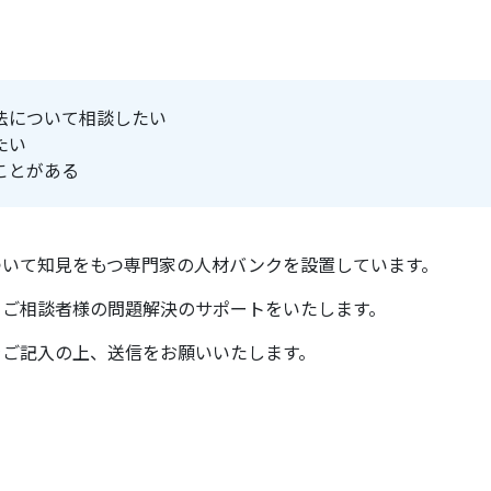
法について相談したい
たい
ことがある
ついて知見をもつ専門家の人材バンクを設置しています。
、ご相談者様の問題解決のサポートをいたします。
をご記入の上、送信をお願いいたします。