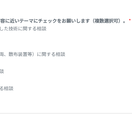
内容に近いテーマにチェックをお願いします（複数選択可）。
*
した技術に関する相談
両、散布装置等）に関する相談
談
る相談