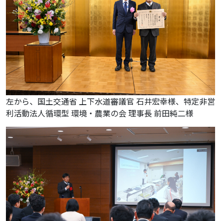
左から、国土交通省 上下水道審議官 石井宏幸様、特定非営
利活動法人循環型 環境・農業の会 理事長 前田純二様