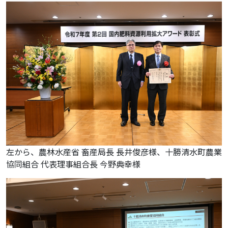
左から、農林水産省 畜産局長 長井俊彦様、十勝清水町農業
協同組合 代表理事組合長 今野典幸様