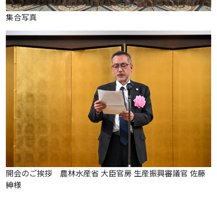
集合写真
開会のご挨拶 農林水産省 大臣官房 生産振興審議官 佐藤
紳様