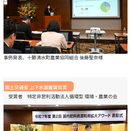
事例発表、十勝清水町農業協同組合 後藤聖奈様
国土交通省 上下水道審議官賞
受賞者 特定非営利活動法人循環型 環境・農業の会