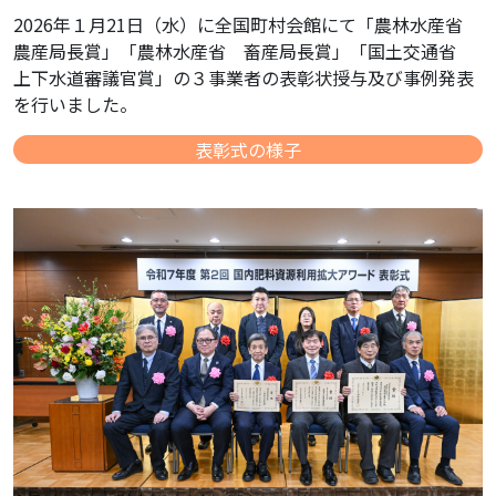
2026年１月21日（水）に全国町村会館にて「農林水産省
農産局長賞」「農林水産省 畜産局長賞」「国土交通省
上下水道審議官賞」の３事業者の表彰状授与及び事例発表
を行いました。
表彰式の様子