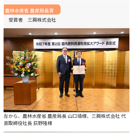
農林水産省 農産局長賞
受賞者 三興株式会社
左から、農林水産省 農産局長 山口靖様、三興株式会社 代
表取締役社長 荻野隆様