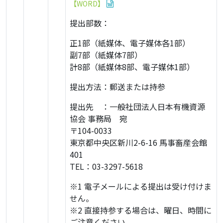
【WORD】
提出部数：
正1部（紙媒体、電子媒体各1部）
副7部（紙媒体7部）
計8部（紙媒体8部、電子媒体1部）
提出方法：郵送または持参
提出先 ：一般社団法人日本有機資源
協会 事務局 宛
〒104-0033
東京都中央区新川2-6-16 馬事畜産会館
401
TEL：03-3297-5618
※1 電子メールによる提出は受け付けま
せん。
※2 直接持参する場合は、曜日、時間に
ご注意ください。