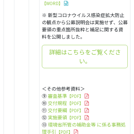
【WORD】
※ 新型コロナウイルス感染症拡大防止
の観点から公募説明会は実施せず、公募
要領の重点箇所抜粋と補足に関する資
料を公開しました。
詳細はこちらをご覧くださ
い。
＜その他参考資料＞
⑨
審査基準
【PDF】
⑩
交付規程
【PDF】
⑪
交付要綱
【PDF】
⑫
実施要領
【PDF】
⑬
環境省所管の補助金等 に係る事務処
理手引
【PDF】