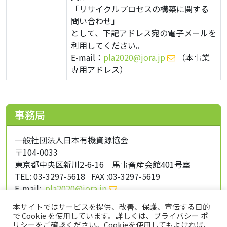
「リサイクルプロセスの構築に関する
問い合わせ」
として、下記アドレス宛の電子メールを
利用してください。
E-mail：
pla2020@jora.jp
（本事業
専用アドレス）
事務局
一般社団法人日本有機資源協会
〒104-0033
東京都中央区新川2-6-16 馬事畜産会館401号室
TEL: 03-3297-5618 FAX :03-3297-5619
E-mail:
pla2020@jora.jp
事務局：鈴木、土肥、十川
本サイトではサービスを提供、改善、保護、宣伝する目的
で Cookie を使用しています。詳しくは、プライバシー ポ
リシーをご確認ください。Cookieを使用してもよければ、