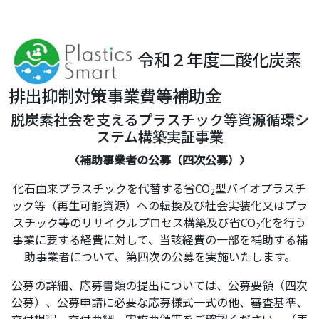
令和２年度二酸化炭素
排出抑制対策事業費等補助金
脱炭素社会を支えるプラスチック等資源循環シ
ステム構築実証事業
〈補助事業者の公募（四次公募）〉
化石由来プラスチックを代替する省CO
型バイオプラスチ
2
ック等（再生可能資源）への転換及び社会実装化又はプラ
スチック等のリサイクルプロセス構築及び省CO
化を行う
2
事業に要する経費に対して、当該経費の一部を補助する補
助事業者について、第四次の公募を実施いたします。
公募の詳細、応募書類の提出については、公募要領（四次
公募）、公募申請に必要な応募様式一式の他、審査基準、
交付規程、交付要綱、実施要領等をご確認ください。（表