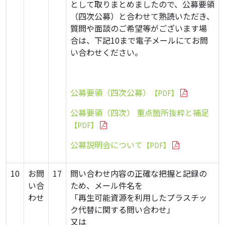
として取りまとめましたので、公募要領
（四次公募）と合わせて熟読いただき、
質問や面談のご希望等がございます場
合は、下記10まで電子メールにてお問
い合わせください。
公募要領（四次公募）
【PDF】
公募要領（四次） 重点箇所抜粋と補足
【PDF】
公募説明会について
【PDF】
10
お問
17
問い合わせ内容の正確な把握と記録の
い合
ため、メール件名を
わせ
「再生可能資源を利用したプラスチッ
ク代替に関する問い合わせ」
又は