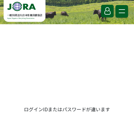
Skip to content
一般社団法人日本有機資源協会
Japan Organics Recycling Association
ログインIDまたはパスワードが違います