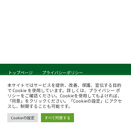
トップページ
プライバシーポリシー
このサイトについて
本サイトではサービスを提供、改善、保護、宣伝する目的
で Cookie を使用しています。詳しくは、プライバシー ポ
Copyright © Japan Organics Recycling Association. All rights reserved.
リシーをご確認ください。Cookieを使用してもよければ、
「同意」をクリックください。「Cookieの設定」にアクセ
スし、制御することも可能です。
Cookieの設定
すべて同意する