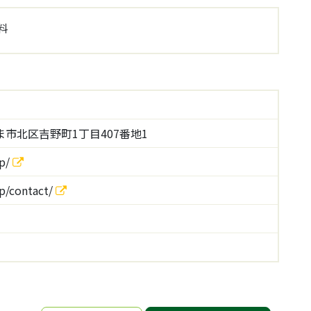
料
市北区吉野町1丁目407番地1
jp/
p/contact/