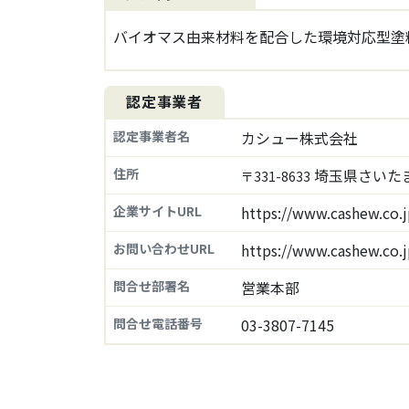
バイオマス由来材料を配合した環境対応型塗
認定事業者
認定事業者名
カシュー株式会社
住所
埼玉県さいたま
〒331-8633
企業サイトURL
https://www.cashew.co.
お問い合わせURL
https://www.cashew.co.j
問合せ部署名
営業本部
問合せ電話番号
03-3807-7145