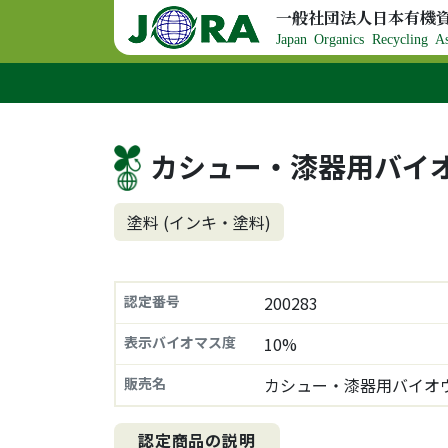
コンテンツへスキップ
一般社団法人日本有機
メインナビゲーション
Japan Organics Recycling As
カシュー・漆器用バイ
塗料 (インキ・塗料)
認定番号
200283
表示バイオマス度
10%
販売名
カシュー・漆器用バイオ
認定商品の説明