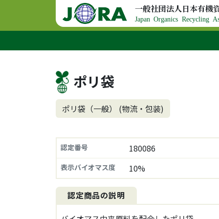
コンテンツへスキップ
一般社団法人日本有機
メインナビゲーション
Japan Organics Recycling As
ポリ袋
ポリ袋（一般） (物流・包装)
認定番号
180086
表示バイオマス度
10%
認定商品の説明
バイオマス由来原料を配合したポリ袋