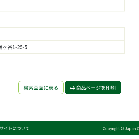
谷1-25-5
検索画面に戻る
商品ページを印刷
サイトについて
Copyright © Japan Org