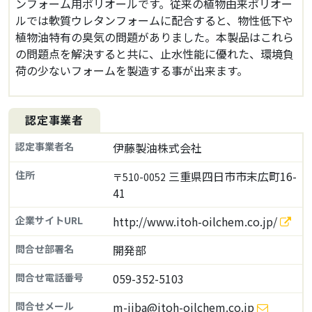
ンフォーム用ポリオールです。従来の植物由来ポリオー
ルでは軟質ウレタンフォームに配合すると、物性低下や
植物油特有の臭気の問題がありました。本製品はこれら
の問題点を解決すると共に、止水性能に優れた、環境負
荷の少ないフォームを製造する事が出来ます。
認定事業者
認定事業者名
伊藤製油株式会社
住所
三重県四日市市末広町16-
〒510-0052
41
企業サイトURL
http://www.itoh-oilchem.co.jp/
問合せ部署名
開発部
問合せ電話番号
059-352-5103
問合せメール
m-iiba@itoh-oilchem.co.jp