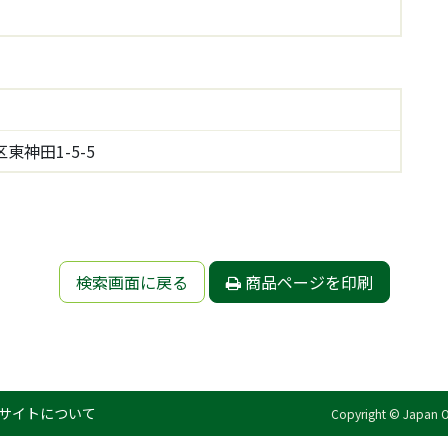
東神田1-5-5
検索画面に戻る
商品ページを印刷
サイトについて
Copyright © Japan Org