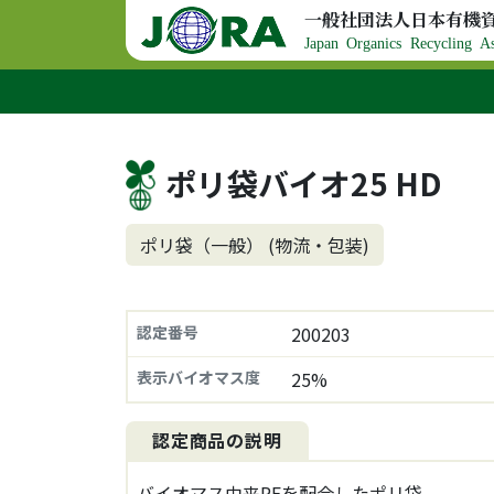
コンテンツへスキップ
一般社団法人日本有機
メインナビゲーション
Japan Organics Recycling As
ポリ袋バイオ25 HD
ポリ袋（一般） (物流・包装)
認定番号
200203
表示バイオマス度
25%
認定商品の説明
バイオマス由来PEを配合したポリ袋