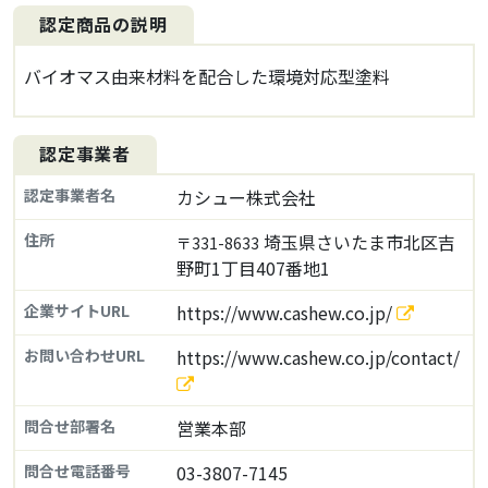
認定商品の説明
バイオマス由来材料を配合した環境対応型塗料
認定事業者
認定事業者名
カシュー株式会社
住所
埼玉県さいたま市北区吉
〒331-8633
野町1丁目407番地1
企業サイトURL
https://www.cashew.co.jp/
お問い合わせURL
https://www.cashew.co.jp/contact/
問合せ部署名
営業本部
問合せ電話番号
03-3807-7145