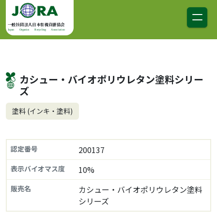
コンテンツへスキップ
メインナビゲーション
一般社団法人日本有機資源協会
Japan Organics Recycling Association
カシュー・バイオポリウレタン塗料シリー
ズ
塗料 (インキ・塗料)
認定番号
200137
表示バイオマス度
10%
販売名
カシュー・バイオポリウレタン塗料
シリーズ