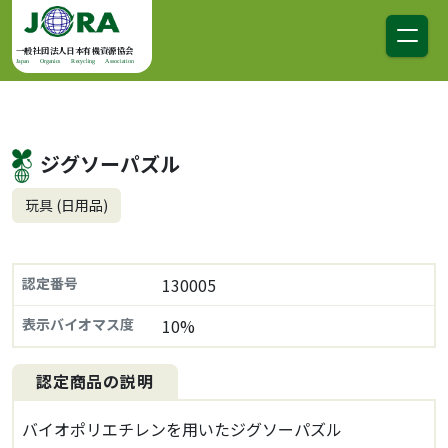
コンテンツへスキップ
メインナビゲーション
一般社団法人日本有機資源協会
Japan Organics Recycling Association
ジグソーパズル
玩具 (日用品)
認定番号
130005
表示バイオマス度
10%
認定商品の説明
バイオポリエチレンを用いたジグソーパズル