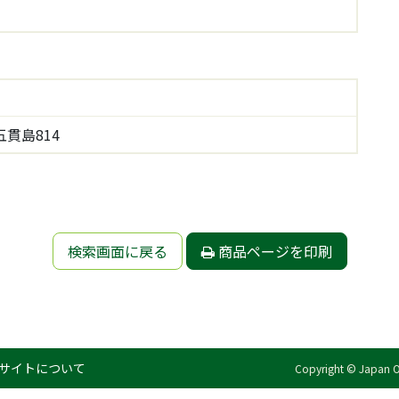
貫島814
検索画面に戻る
商品ページを印刷
サイトについて
Copyright © Japan Org