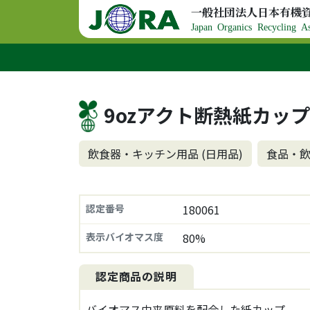
コンテンツへスキップ
一般社団法人日本有機
メインナビゲーション
Japan Organics Recycling As
9ozアクト断熱紙カップ
飲食器・キッチン用品 (日用品)
食品・飲
認定番号
180061
表示バイオマス度
80%
認定商品の説明
バイオマス由来原料を配合した紙カップ