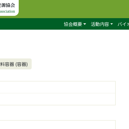
資源協会
sociation
協会概要
活動内容
バイ
料容器 (容器)