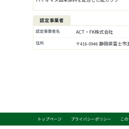
認定事業者
認定事業者名
ACT・FK株式会社
住所
静岡県富士市五
〒416-0946
トップページ
プライバシーポリシー
この