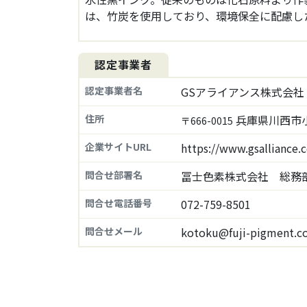
は、竹炭を使用しており、環境保全に配慮し
認定事業者
認定事業者名
GSアライアンス株式会社
住所
兵庫県川西市小花
〒666-0015
企業サイトURL
https://www.gsalliance.c
問合せ部署名
冨士色素株式会社 総務
問合せ電話番号
072-759-8501
問合せメール
kotoku@fuji-pigment.c