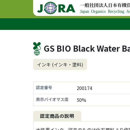
コンテンツへスキップ
一般社団法人日本有機
メインナビゲーション
Japan Organics Recycling As
GS BIO Black Water B
インキ (インキ・塗料)
認定番号
200174
表示バイオマス度
50%
認定商品の説明
水性黒インク。従来のものは化石原料より作