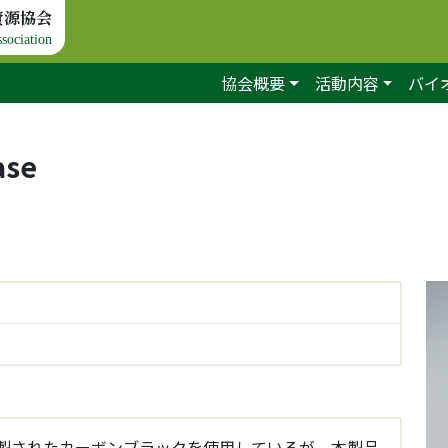
資源協会
sociation
協会概要
活動内容
バイ
ase
製されたカーボンブラックを使用しているが、本製品