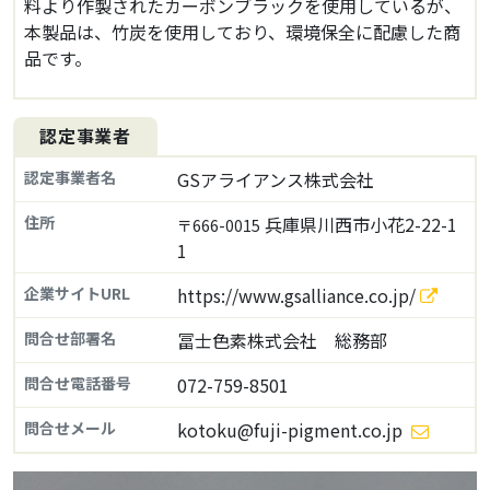
料より作製されたカーボンブラックを使用しているが、
本製品は、竹炭を使用しており、環境保全に配慮した商
品です。
認定事業者
認定事業者名
GSアライアンス株式会社
住所
兵庫県川西市小花2-22-1
〒666-0015
1
企業サイトURL
https://www.gsalliance.co.jp/
問合せ部署名
冨士色素株式会社 総務部
問合せ電話番号
072-759-8501
問合せメール
kotoku@fuji-pigment.co.jp