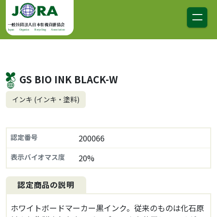
コンテンツへスキップ
メインナビゲーション
一般社団法人日本有機資源協会
Japan Organics Recycling Association
GS BIO INK BLACK-W
インキ (インキ・塗料)
認定番号
200066
表示バイオマス度
20%
認定商品の説明
ホワイトボードマーカー黒インク。従来のものは化石原