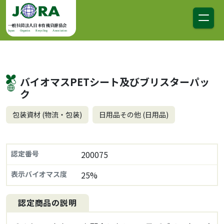
コンテンツへスキップ
メインナビゲーション
一般社団法人日本有機資源協会
Japan Organics Recycling Association
バイオマスPETシート及びブリスターパッ
ク
包装資材 (物流・包装)
日用品その他 (日用品)
認定番号
200075
表示バイオマス度
25%
認定商品の説明