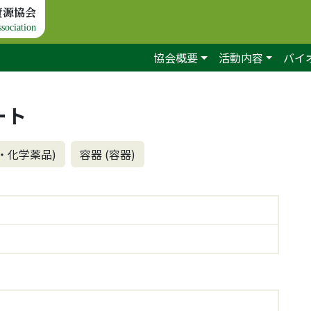
資源協会
sociation
協会概要
活動内容
バイ
ート
・化学薬品)
容器 (容器)