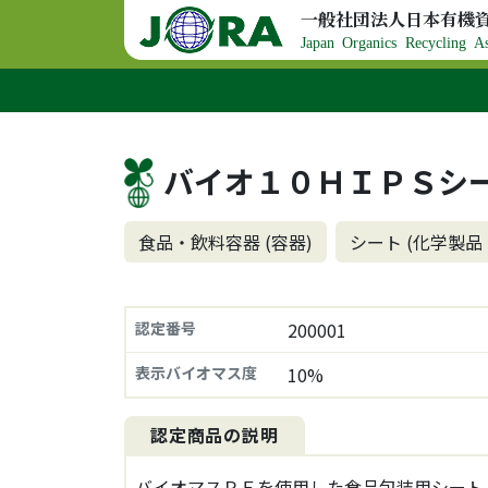
コンテンツへスキップ
一般社団法人日本有機
メインナビゲーション
Japan Organics Recycling As
バイオ１０ＨＩＰＳシ
食品・飲料容器 (容器)
シート (化学製品
認定番号
200001
表示バイオマス度
10%
認定商品の説明
バイオマスＰＥを使用した食品包装用シート