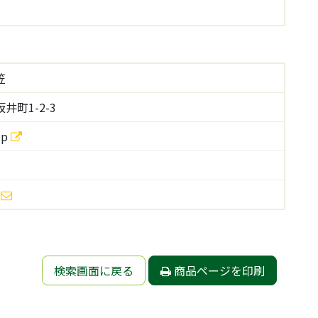
笠
町1-2-3
jp
検索画面に戻る
商品ページを印刷