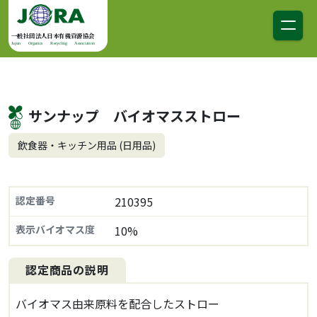
コンテンツへスキップ
メインナビゲーション
一般社団法人日本有機資源協会
Japan Organics Recycling Association
サンナップ バイオマスストロー
飲食器・キッチン用品 (日用品)
認定番号
210395
表示バイオマス度
10%
認定商品の説明
バイオマス由来原料を配合したストロー