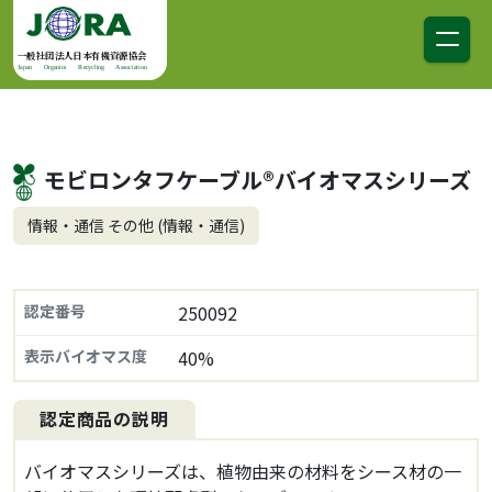
コンテンツへスキップ
メインナビゲーション
一般社団法人日本有機資源協会
Japan Organics Recycling Association
モビロンタフケーブル®バイオマスシリーズ
情報・通信 その他 (情報・通信)
認定番号
250092
表示バイオマス度
40%
認定商品の説明
バイオマスシリーズは、植物由来の材料をシース材の一