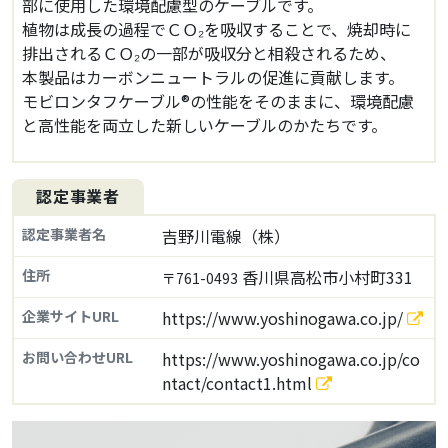
部に使用した環境配慮型のケーブルです。
植物は成長の過程でＣＯ₂を吸収することで、焼却時に
排出されるＣＯ₂の一部が吸収分と相殺されるため、
本製品はカーボンニュートラルの促進に貢献します。
モビロンタフケーブル®の性能をそのままに、環境配慮
と高性能を両立した新しいケーブルのかたちです。
認定事業者
認定事業者名
吉野川電線（株）
住所
香川県高松市小村町331
〒761-0493
企業サイトURL
https://www.yoshinogawa.co.jp/
お問い合わせURL
https://www.yoshinogawa.co.jp/co
ntact/contact1.html