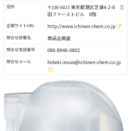
住所
東京都港区芝浦4-2-8 三
〒108-0023
田ファーストビル 8階
企業サイトURL
http://www.ichinen-chem.co.jp
問合せ部署名
商品企画室
問合せ電話番号
080-8946-0802
問合せメール
hideki.inoue@ichinen-chem.co.jp