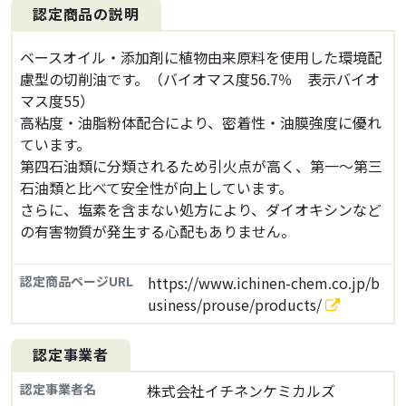
認定商品の説明
ベースオイル・添加剤に植物由来原料を使用した環境配
慮型の切削油です。（バイオマス度56.7％ 表示バイオ
マス度55）
高粘度・油脂粉体配合により、密着性・油膜強度に優れ
ています。
第四石油類に分類されるため引火点が高く、第一〜第三
石油類と比べて安全性が向上しています。
さらに、塩素を含まない処方により、ダイオキシンなど
の有害物質が発生する心配もありません。
認定商品ページURL
https://www.ichinen-chem.co.jp/b
usiness/prouse/products/
認定事業者
認定事業者名
株式会社イチネンケミカルズ