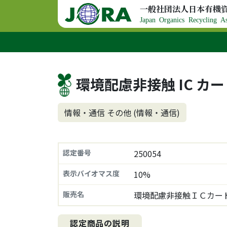
コンテンツへスキップ
一般社団法人日本有機
メインナビゲーション
Japan Organics Recycling As
環境配慮非接触 IC カ
情報・通信 その他 (情報・通信)
認定番号
250054
表示バイオマス度
10%
販売名
環境配慮非接触ＩＣカー
認定商品の説明