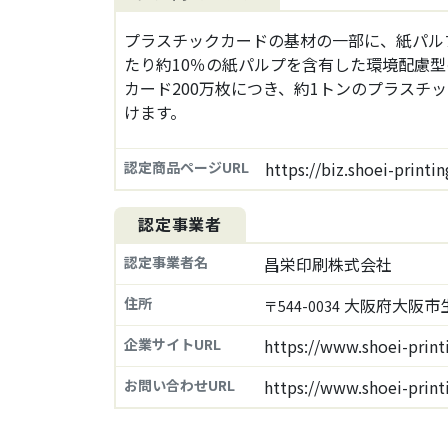
プラスチックカードの基材の一部に、紙パルプ
たり約10％の紙パルプを含有した環境配慮型
カード200万枚につき、約1トンのプラスチ
けます。
認定商品ページURL
https://biz.shoei-print
認定事業者
認定事業者名
昌栄印刷株式会社
住所
大阪府大阪市生
〒544-0034
企業サイトURL
https://www.shoei-prin
お問い合わせURL
https://www.shoei-prin