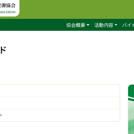
資源協会
sociation
協会概要
活動内容
バイ
ード
ド