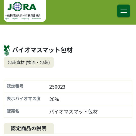
コンテンツへスキップ
メインナビゲーション
一般社団法人日本有機資源協会
Japan Organics Recycling Association
バイオマスマット包材
包装資材 (物流・包装)
認定番号
250023
表示バイオマス度
20%
販売名
バイオマスマット包材
認定商品の説明