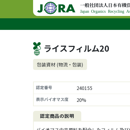
コンテンツへスキップ
一般社団法人日本有機
メインナビゲーション
Japan Organics Recycling As
ライスフィルム20
包装資材 (物流・包装)
認定番号
240155
表示バイオマス度
20%
認定商品の説明
バイオマス由来原料を配合したフィルム及び