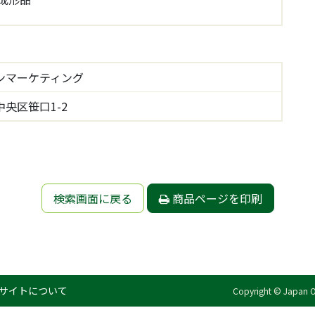
ンマーケティング
央区笹口1-2
検索画面に戻る
商品ページを印刷
サイトについて
Copyright © Japan Org