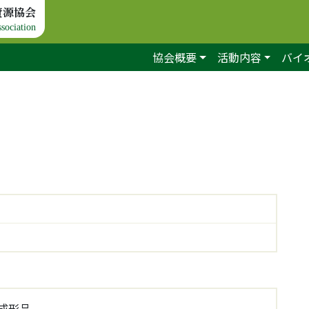
資源協会
sociation
協会概要
活動内容
バイ
成形品