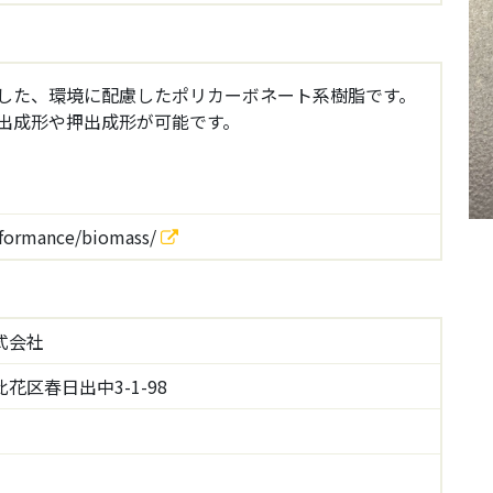
した、環境に配慮したポリカーボネート系樹脂です。
出成形や押出成形が可能です。
rformance/biomass/
式会社
花区春日出中3-1-98