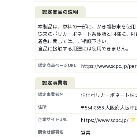
認定商品の説明
本製品は、原料の一部に、かき殻粉末を使用
従来のポリカーボネート系樹脂と同様に、射
着色に関しては、ご相談下さい。
食品に接触する用途には使用できません。
認定商品ページURL
https://www.scpc.jp/pe
認定事業者
認定事業者名
住化ポリカーボネート株
住所
大阪府大阪市此
〒554-8558
企業サイトURL
https://www.scpc.jp/
問合せ部署名
営業