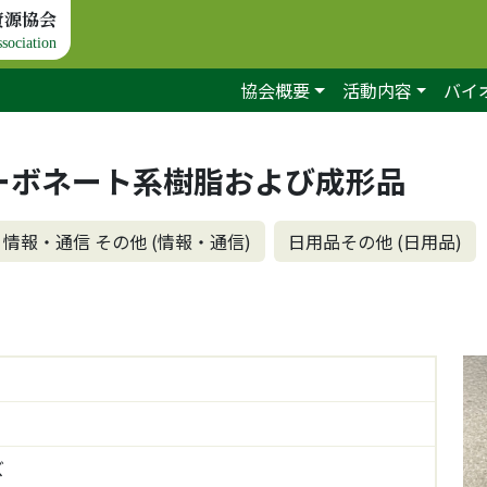
資源協会
sociation
協会概要
活動内容
バイ
ーボネート系樹脂および成形品
情報・通信 その他 (情報・通信)
日用品その他 (日用品)
ズ