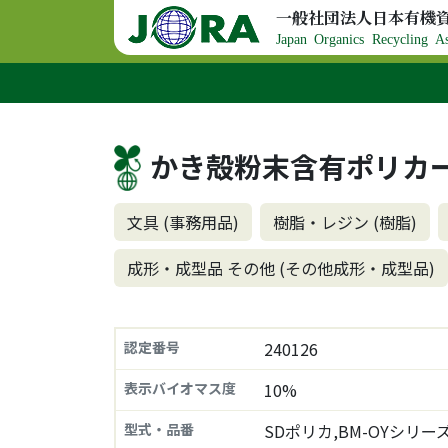
コンテンツへスキップ
一般社団法人日本有機
メインナビゲーション
Japan Organics Recycling As
かき殻粉末含有ポリカ
文具 (事務用品)
樹脂・レジン (樹脂)
成形・成型品 その他 (その他成形・成型品)
認定番号
240126
表示バイオマス度
10%
型式・品番
SDポリカ,BM-OYシリー