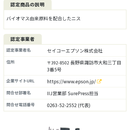
認定商品の説明
バイオマス由来原料を配合したニス
認定事業者
認定事業者名
セイコーエプソン株式会社
住所
長野県諏訪市大和三丁目
〒392-8502
3番5号
企業サイトURL
https://www.epson.jp/
問合せ部署名
IIJ営業部 SurePress担当
問合せ電話番号
0263-52-2552 (代表)