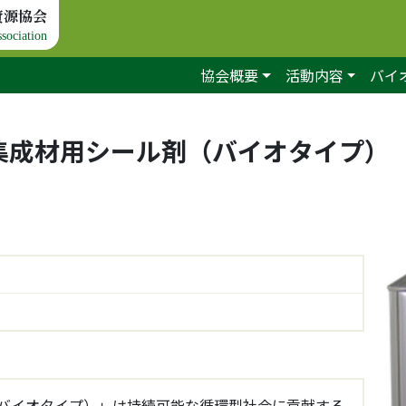
資源協会
sociation
協会概要
活動内容
バイ
集成材用シール剤（バイオタイプ）
バイオタイプ）」は持続可能な循環型社会に貢献する