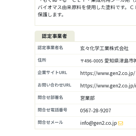
バイオマス由来原料を使用した塗料です。Ｃ
保護します。
認定事業者
認定事業者名
玄々化学工業株式会社
住所
愛知県津島市神
〒496-0005
企業サイトURL
https://www.gen2.co.jp
お問い合わせURL
https://www.gen2.co.jp
問合せ部署名
営業部
問合せ電話番号
0567-28-9207
問合せメール
info@gen2.co.jp