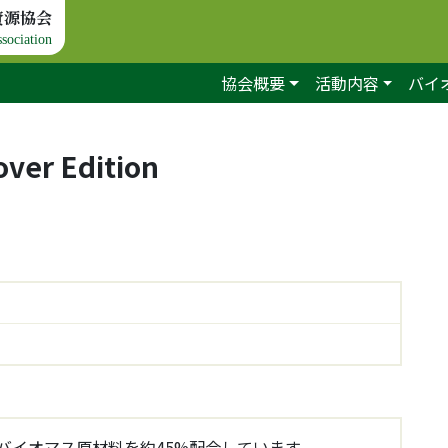
資源協会
sociation
協会概要
活動内容
バイ
ver Edition
バイオマス原材料を約45%配合しています。