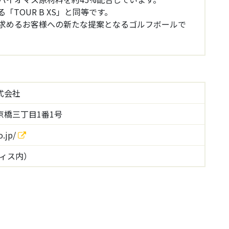
TOUR B XS」と同等です。
求めるお客様への新たな提案となるゴルフボールで
式会社
橋三丁目1番1号
o.jp/
オフィス内）