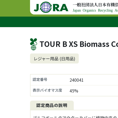
コンテンツへスキップ
一般社団法人日本有機
メインナビゲーション
Japan Organics Recycling As
TOUR B XS Biomass Co
レジャー用品 (日用品)
認定番号
240041
表示バイオマス度
45%
認定商品の説明
ゴルフボールのアウターカバーに植物由来の