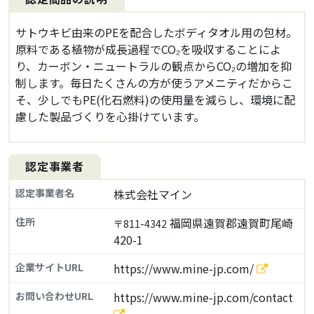
サトウキビ由来のPEを配合したボディタオル用の包材。
原料である植物が成長過程でCO₂を吸収することによ
り、カーボン・ニュートラルの観点からCO₂の増加を抑
制します。毎日たくさんの方が使うアメニティだからこ
そ、少しでもPE(化石燃料)の使用量を減らし、環境に配
慮した製品づくりを心掛けています。
認定事業者
認定事業者名
株式会社マイン
住所
福岡県遠賀郡遠賀町尾崎
〒811-4342
420-1
企業サイトURL
https://www.mine-jp.com/
お問い合わせURL
https://www.mine-jp.com/contact