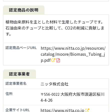
認定商品の説明
植物由来原料を主とした材料で生産したチューブです。
石油由来のチューブと比較して、CO2の削減に貢献しま
す。
認定商品ページURL
https://www.nitta.co.jp/resources/
catalog/moore/Biomass_Tubing_j
p.pdf
認定事業者
認定事業者名
ニッタ株式会社
住所
大阪府大阪市浪速区桜川
〒556-0022
4-4-26
企業サイトURL
https://www.nitta.co.jp