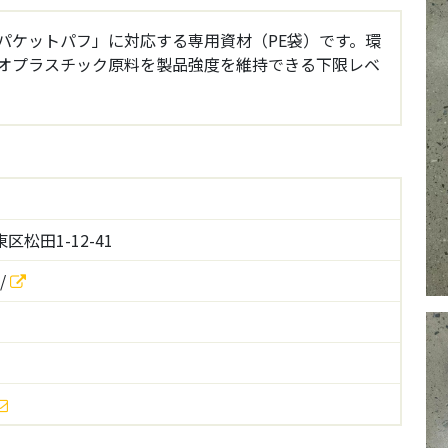
パケットパフ」に対応する専用資材（PE袋）です。環
オプラスチック原料を製品強度を維持できる下限レベ
松田1-12-41
p/