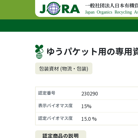
コンテンツへスキップ
一般社団法人日本有機
メインナビゲーション
Japan Organics Recycling As
ゆうパケット用の専用資
包装資材 (物流・包装)
認定番号
230290
表示バイオマス度
15%
認定バイオマス度
15.0 %
認定商品の説明