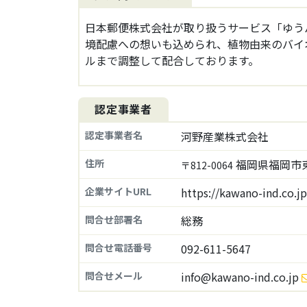
日本郵便株式会社が取り扱うサービス「ゆう
境配慮への想いも込められ、植物由来のバイ
ルまで調整して配合しております。
認定事業者
認定事業者名
河野産業株式会社
住所
福岡県福岡市東区
〒812-0064
企業サイトURL
https://kawano-ind.co.j
問合せ部署名
総務
問合せ電話番号
092-611-5647
問合せメール
info@kawano-ind.co.jp