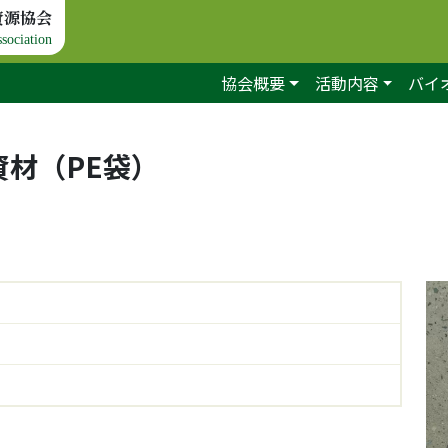
資源協会
sociation
協会概要
活動内容
バイ
材（PE袋）