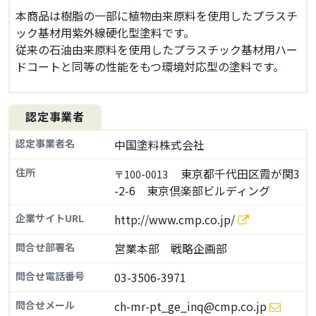
本商品は樹脂の一部に植物由来原料を使用したプラスチ
ック基材用紫外線硬化型塗料です。
従来の石油由来原料を使用したプラスチック基材用ハー
ドコートと同等の性能をもつ環境対応型の塗料です。
認定事業者
認定事業者名
中国塗料株式会社
住所
東京都千代田区霞が関3
〒100-0013
-2-6 東京倶楽部ビルディング
企業サイトURL
http://www.cmp.co.jp/
問合せ部署名
営業本部 戦略企画部
問合せ電話番号
03-3506-3971
問合せメール
ch-mr-pt_ge_inq@cmp.co.jp