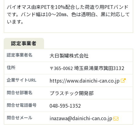
バイオマス由来PETを10%配合した荷造り用PETバンド
です。バンド幅は10～20㎜、色は透明白、黒に対応して
います。
認定事業者
認定事業者名
大日製罐株式会社
住所
埼玉県鴻巣市箕田3132
〒365-0062
企業サイトURL
https://www.dainichi-can.co.jp
問合せ部署名
プラスチック開発部
問合せ電話番号
048-595-1352
問合せメール
inazawa@dainichi-can.co.jp