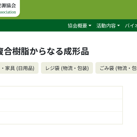
資源協会
sociation
協会概要
活動内容
バイ
系複合樹脂からなる成形品
・家具 (日用品)
レジ袋 (物流・包装)
ごみ袋 (物流・包