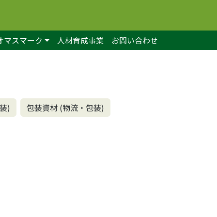
オマスマーク
人材育成事業
お問い合わせ
装)
包装資材 (物流・包装)