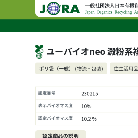
コンテンツへスキップ
一般社団法人日本有機
メインナビゲーション
Japan Organics Recycling As
ユーバイオneo 澱粉
ポリ袋（一般） (物流・包装)
住生活用品
認定番号
230215
表示バイオマス度
10%
認定バイオマス度
10.2 %
認定商品の説明