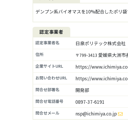
デンプン系バイオマスを10%配合したポリ袋
認定事業者
認定事業者名
日泉ポリテック株式会社
住所
愛媛県大洲市長
〒799-3413
企業サイトURL
https://www.ichimiya.co
お問い合わせURL
https://www.ichimiya.co
問合せ部署名
開発部
問合せ電話番号
0897-37-6191
問合せメール
nsp@ichimiya.co.jp