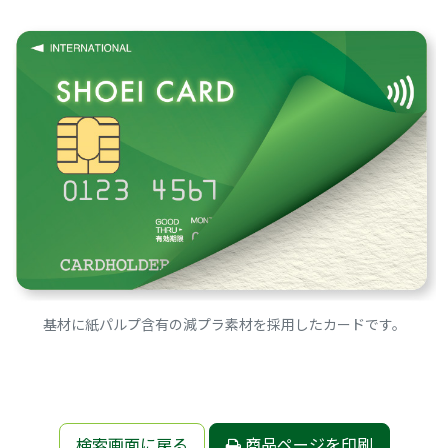
基材に紙パルプ含有の減プラ素材を採用したカードです。
検索画面に戻る
商品ページを印刷