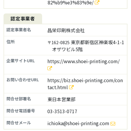
82%b9%e3%83%9e/
認定事業者
認定事業者名
昌栄印刷株式会社
住所
東京都新宿区神楽坂4-1-1
〒162-0825
オザワビル5階
企業サイトURL
https://www.shoei-printing.com/
お問い合わせURL
https://biz.shoei-printing.com/con
tact.html
問合せ部署名
東日本営業部
問合せ電話番号
03-3513-0717
問合せメール
ichioka@shoei-printing.com