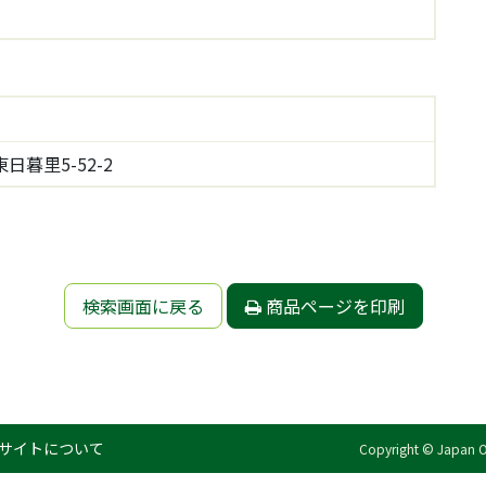
暮里5-52-2
検索画面に戻る
商品ページを印刷
サイトについて
Copyright © Japan Org