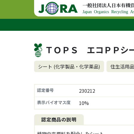
コンテンツへスキップ
一般社団法人日本有機
メインナビゲーション
Japan Organics Recycling As
ＴＯＰＳ エコＰＰシ
シート (化学製品・化学薬品)
住生活用品
認定番号
230212
表示バイオマス度
10%
認定商品の説明
植物由来原料を配合したシート