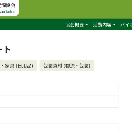
資源協会
sociation
協会概要
活動内容
バイ
ート
・家具 (日用品)
包装資材 (物流・包装)