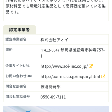
原材料面でも環境対応製品として高評価を頂いている製
品です。
認定事業者
認定事業者名
株式会社アオイ
住所
静岡県御殿場市神場757-
〒412-0047
1
企業サイトURL
http://www.aoi-inc.co.jp/
お問い合わせURL
http://aoi-inc.co.jp/inquiry.html
問合せ部署名
技術開発部
問合せ電話番号
0550-89-7111