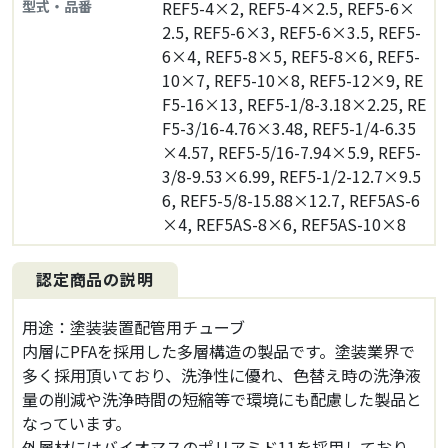
型式・品番
REF5-4×2, REF5-4×2.5, REF5-6×
2.5, REF5-6×3, REF5-6×3.5, REF5-
6×4, REF5-8×5, REF5-8×6, REF5-
10×7, REF5-10×8, REF5-12×9, RE
F5-16×13, REF5-1/8-3.18×2.25, RE
F5-3/16-4.76×3.48, REF5-1/4-6.35
×4.57, REF5-5/16-7.94×5.9, REF5-
3/8-9.53×6.99, REF5-1/2-12.7×9.5
6, REF5-5/8-15.88×12.7, REF5AS-6
×4, REF5AS-8×6, REF5AS-10×8
認定商品の説明
用途：塗装装置配管用チューブ
内層にPFAを採用した多層構造の製品です。塗装業界で
多く採用頂いており、洗浄性に優れ、色替え時の洗浄液
量の削減や洗浄時間の短縮等で環境にも配慮した製品と
なっています。
外層材にはバイオマスのポリアミド11を採用しており、