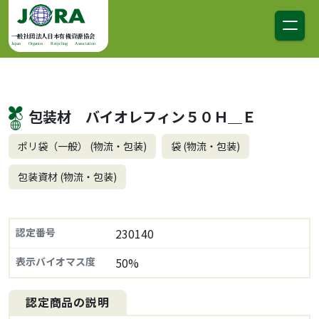
コンテンツへスキップ
メインナビゲーション
一般社団法人日本有機資源協会
Japan Organics Recycling Association
包装材 バイオレフィン５０Ｈ＿Ｅ
ポリ袋（一般） (物流・包装)
袋 (物流・包装)
包装資材 (物流・包装)
認定番号
230140
表示バイオマス度
50%
認定商品の説明