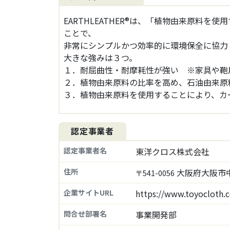
EARTHLEATHER®は、「植物由来原料
ことで、
非常にシンプルかつ効率的に環境保全に協力
大きな強みは３つ。
１．耐屈曲性・耐摩耗性が強い ※家具や鞄
２．植物由来原料の比率を高め、石油由来原
３．植物由来原料を使用することにより、カ
認定事業者
認定事業者名
東洋クロス株式会社
住所
大阪府大阪市中
〒541-0056
企業サイトURL
https://www.toyocloth.c
問合せ部署名
事業開発部