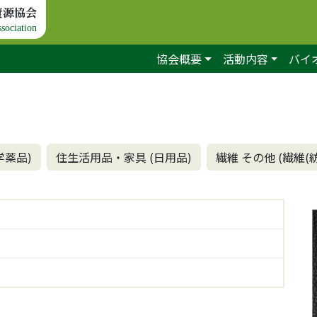
資源協会
sociation
協会概要
活動内容
バイ
学薬品)
住生活用品・家具 (日用品)
繊維 その他 (繊維(紡