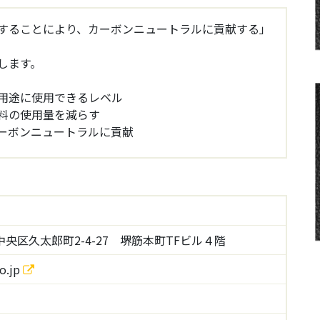
を使用することにより、カーボンニュートラルに貢献する」
します。
用途に使用できるレベル
料の使用量を減らす
ーボンニュートラルに貢献
央区久太郎町2-4-27 堺筋本町TFビル４階
o.jp