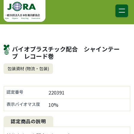
コンテンツへスキップ
メインナビゲーション
一般社団法人日本有機資源協会
Japan Organics Recycling Association
バイオプラスチック配合 シャインテー
プ レコード巻
包装資材 (物流・包装)
認定番号
220391
表示バイオマス度
10%
認定商品の説明