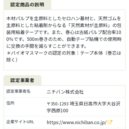
認定商品の説明
木材パルプを主原料としたセロハン基材と、天然ゴムを
主原料とした粘着剤からなる「天然素材が主原料」の包
装用粘着テープです。また、巻心は古紙パルプ配合率10
0％です。500m巻きのため、自動テープ貼機での使用時
に交換の手間を減らすことができます。
＊バイオマスマークの認定の対象：テープ本体（巻芯は
除く）
認定事業者
認定事業者名
ニチバン株式会社
住所
埼玉県日高市大字大谷沢
〒350-1293
字西原100
企業サイトURL
https://www.nichiban.co.jp/