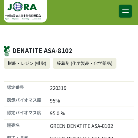
コンテンツへスキップ
メインナビゲーション
一般社団法人日本有機資源協会
Japan Organics Recycling Association
DENATITE ASA-8102
樹脂・レジン (樹脂)
接着剤 (化学製品・化学薬品)
認定番号
220319
表示バイオマス度
95%
認定バイオマス度
95.0 %
販売名
GREEN DENATITE ASA-8102
型式・品番