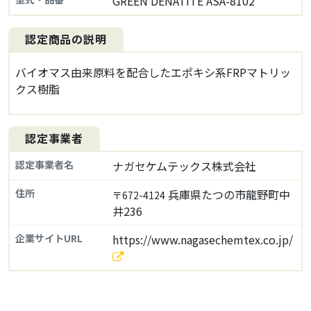
GREEN DENATITE ASA-8102
認定商品の説明
バイオマス由来原料を配合したエポキシ系FRPマトリッ
クス樹脂
認定事業者
認定事業者名
ナガセケムテックス株式会社
住所
兵庫県たつの市龍野町中
〒672-4124
井236
企業サイトURL
https://www.nagasechemtex.co.jp/