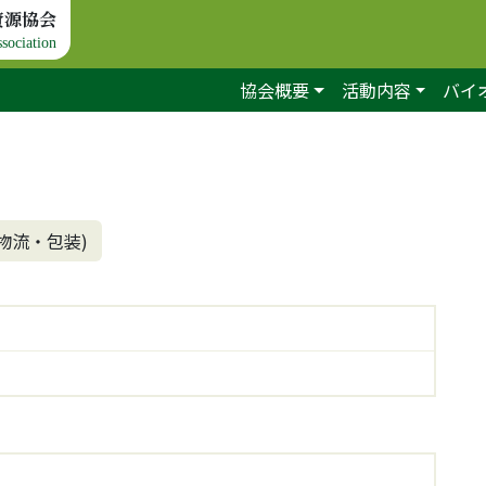
資源協会
sociation
協会概要
活動内容
バイ
(物流・包装)