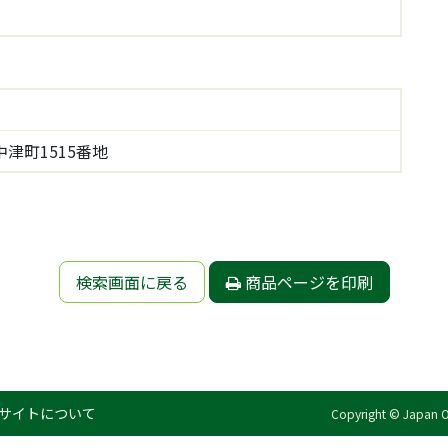
津町1515番地
検索画面に戻る
商品ページを印刷
サイトについて
Copyright © Japan Org