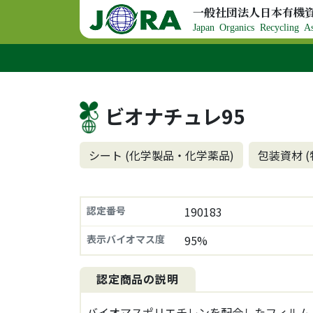
コンテンツへスキップ
一般社団法人日本有機
メインナビゲーション
Japan Organics Recycling As
ビオナチュレ95
シート (化学製品・化学薬品)
包装資材 
認定番号
190183
表示バイオマス度
95%
認定商品の説明
バイオマスポリエチレンを配合したフィルム