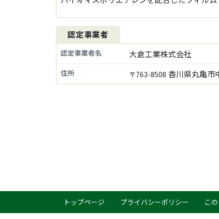
認定事業者
認定事業者名
大倉工業株式会社
住所
香川県丸亀市中
〒763-8508
トップページ
プライバシーポリシー
この