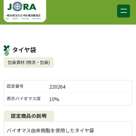
コンテンツへスキップ
メインナビゲーション
一般社団法人日本有機資源協会
Japan Organics Recycling Association
タイヤ袋
包装資材 (物流・包装)
認定番号
220264
表示バイオマス度
10%
認定商品の説明
バイオマス由来樹脂を使用したタイヤ袋