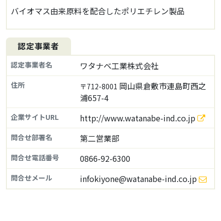
バイオマス由来原料を配合したポリエチレン製品
認定事業者
認定事業者名
ワタナベ工業株式会社
住所
岡山県倉敷市連島町西之
〒712-8001
浦657-4
企業サイトURL
http://www.watanabe-ind.co.jp
問合せ部署名
第二営業部
問合せ電話番号
0866-92-6300
問合せメール
infokiyone@watanabe-ind.co.jp