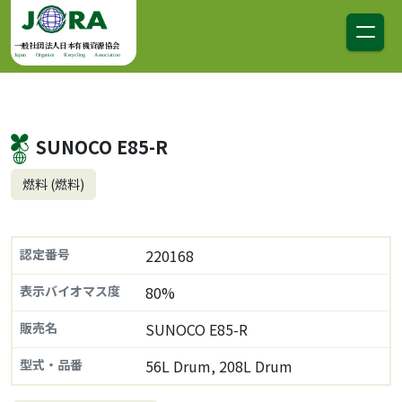
コンテンツへスキップ
メインナビゲーション
一般社団法人日本有機資源協会
Japan Organics Recycling Association
SUNOCO E85-R
燃料 (燃料)
認定番号
220168
表示バイオマス度
80%
販売名
SUNOCO E85-R
型式・品番
56L Drum, 208L Drum