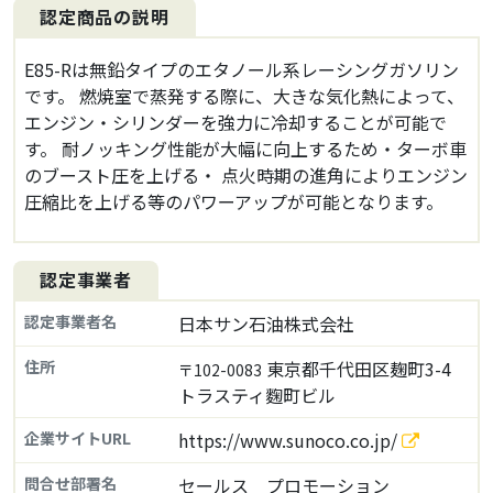
認定商品の説明
E85-Rは無鉛タイプのエタノール系レーシングガソリン
です。 燃焼室で蒸発する際に、大きな気化熱によって、
エンジン・シリンダーを強力に冷却することが可能で
す。 耐ノッキング性能が大幅に向上するため・ターボ車
のブースト圧を上げる・ 点火時期の進角によりエンジン
圧縮比を上げる等のパワーアップが可能となります。
認定事業者
認定事業者名
日本サン石油株式会社
住所
東京都千代田区麹町3-4
〒102-0083
トラスティ麴町ビル
企業サイトURL
https://www.sunoco.co.jp/
問合せ部署名
セールス プロモーション