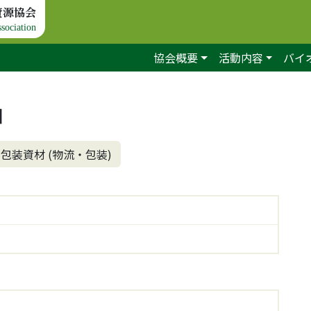
資源協会
sociation
協会概要
活動内容
バイ
Ⅱ
包装資材 (物流・包装)