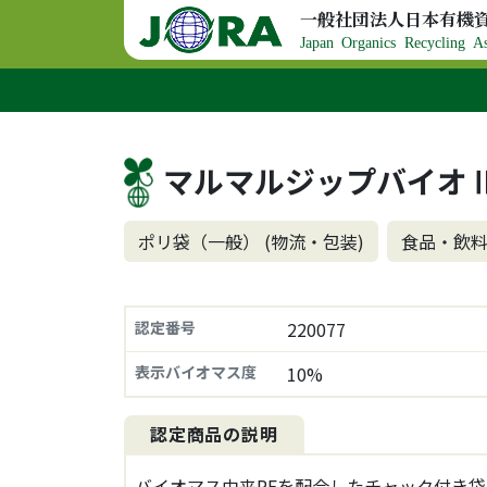
コンテンツへスキップ
一般社団法人日本有機
メインナビゲーション
Japan Organics Recycling As
マルマルジップバイオ
ポリ袋（一般） (物流・包装)
食品・飲料
認定番号
220077
表示バイオマス度
10%
認定商品の説明
バイオマス由来PEを配合したチャック付き袋