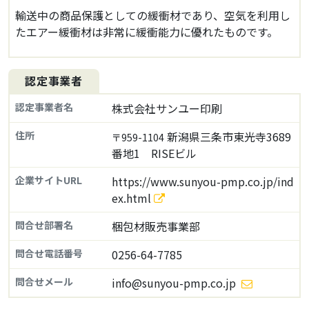
輸送中の商品保護としての緩衝材であり、空気を利用し
たエアー緩衝材は非常に緩衝能力に優れたものです。
認定事業者
認定事業者名
株式会社サンユー印刷
住所
新潟県三条市東光寺3689
〒959-1104
番地1 RISEビル
企業サイトURL
https://www.sunyou-pmp.co.jp/ind
ex.html
問合せ部署名
梱包材販売事業部
問合せ電話番号
0256-64-7785
問合せメール
info@sunyou-pmp.co.jp